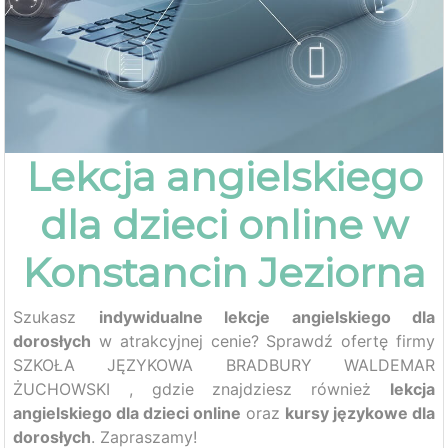
Lekcja angielskiego
dla dzieci online w
Konstancin Jeziorna
Szukasz
indywidualne lekcje angielskiego dla
dorosłych
w atrakcyjnej cenie? Sprawdź ofertę firmy
SZKOŁA JĘZYKOWA BRADBURY WALDEMAR
ŻUCHOWSKI , gdzie znajdziesz również
lekcja
angielskiego dla dzieci online
oraz
kursy językowe dla
dorosłych
. Zapraszamy!