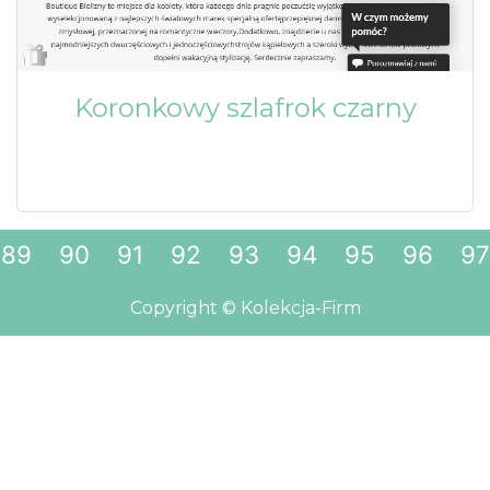
Koronkowy szlafrok czarny
89
90
91
92
93
94
95
96
97
Copyright © Kolekcja-Firm