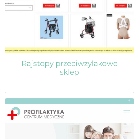
Rajstopy przeciwżylakowe
sklep