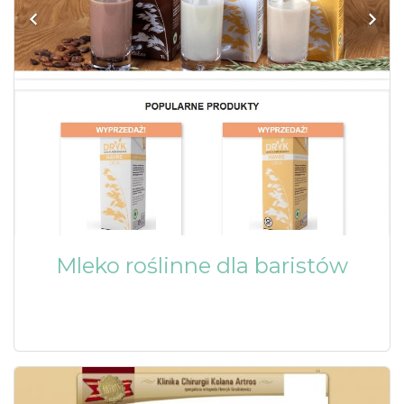
Mleko roślinne dla baristów