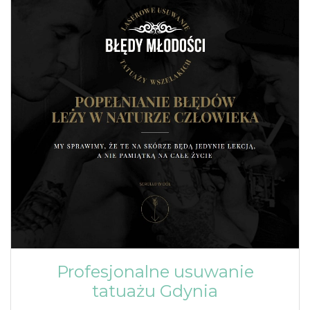
Profesjonalne usuwanie
tatuażu Gdynia