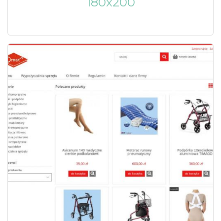
180x200