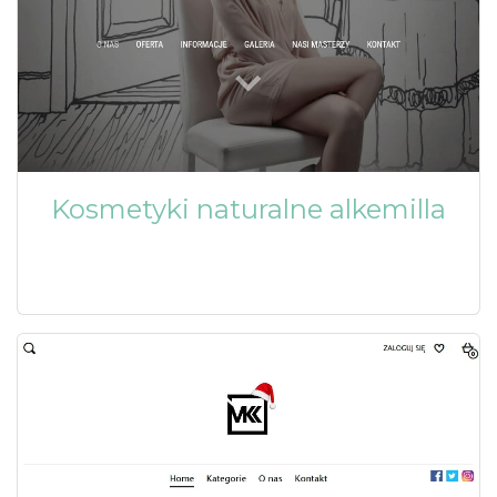
Kosmetyki naturalne alkemilla