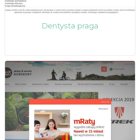
Dentysta praga