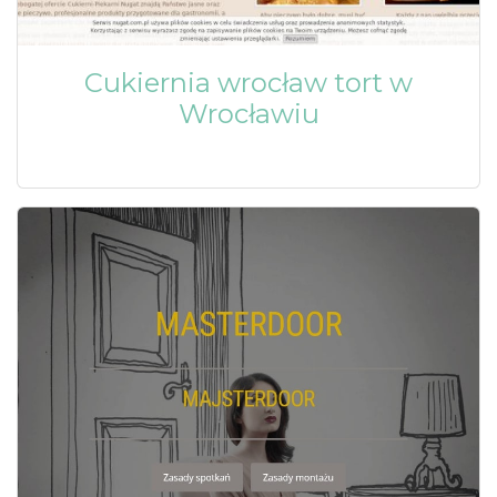
Cukiernia wrocław tort w
Wrocławiu