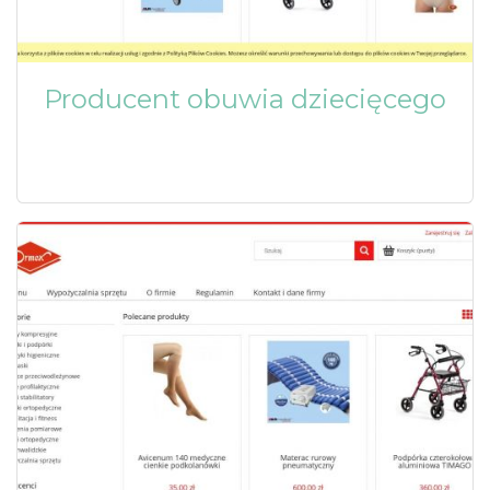
Producent obuwia dziecięcego