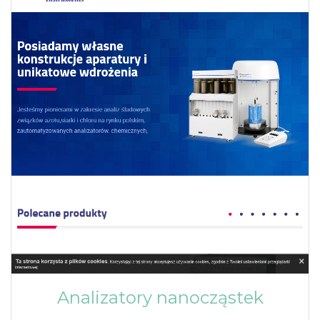
Analizatory nanocząstek