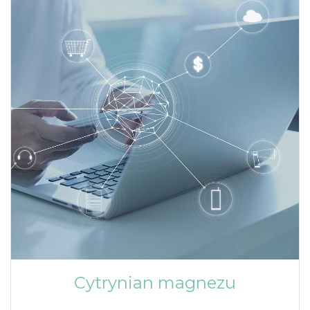
Cytrynian magnezu