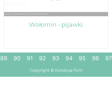
Wołomin - pijawki
89
90
91
92
93
94
95
96
97
Copyright © Kolekcja-Firm