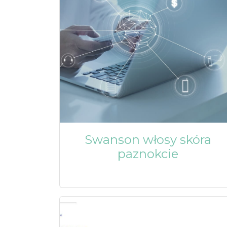
Swanson włosy skóra
paznokcie