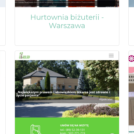
Hurtownia biżuterii -
Warszawa