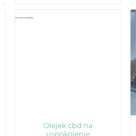
Olejek cbd na
uspokojenie