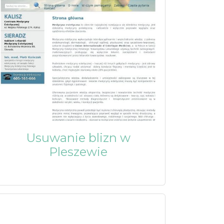
Usuwanie blizn w
Pleszewie