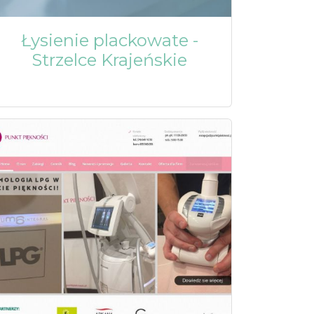
Łysienie plackowate -
Strzelce Krajeńskie