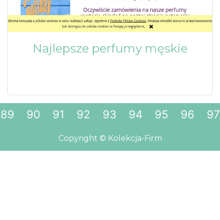
Najlepsze perfumy męskie
89
90
91
92
93
94
95
96
97
Copyright © Kolekcja-Firm