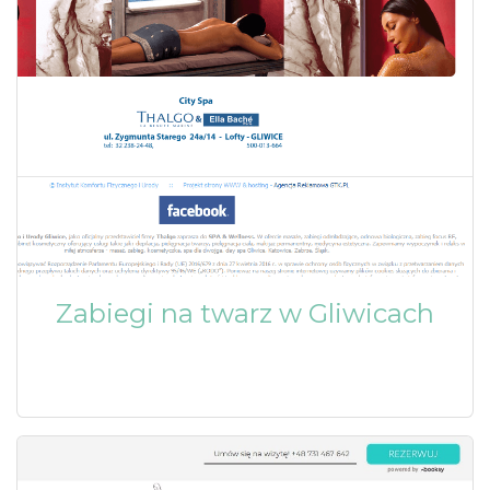
Zabiegi na twarz w Gliwicach