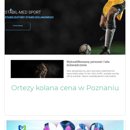
Ortezy kolana cena w Poznaniu