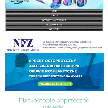
Płaskostopie poprzeczne
wkładki