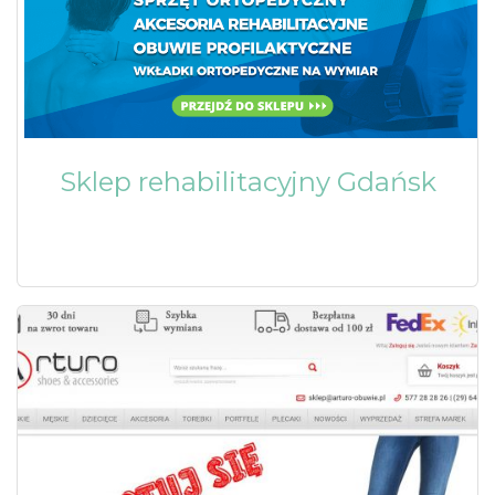
Sklep rehabilitacyjny Gdańsk