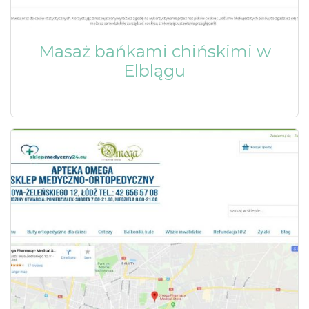
Masaż bańkami chińskimi w
Elblągu