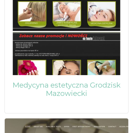
Medycyna estetyczna Grodzisk
Mazowiecki