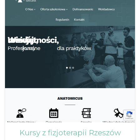
Kursy z fizjoterapii Rzeszów