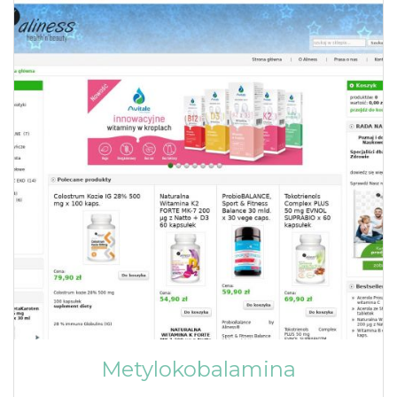
Metylokobalamina