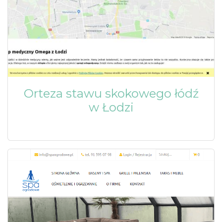
Orteza stawu skokowego łódź
w Łodzi