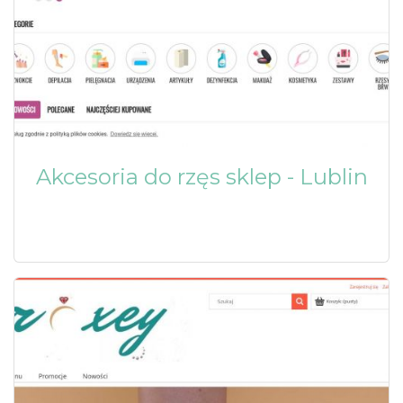
Akcesoria do rzęs sklep - Lublin